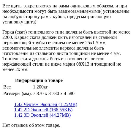
Все щиты закрепляются на рамы одинаковым образом, и при
необходимости могут быть взаимозаменяемыми( установлены
на любую сторону рамы кубов, предусматривающую
установку щита)
Горка (скат) тоннельного типа должны быть высотой не менее
2200. Каркас ската должен быть изготовлен из стальной
нержавеющей трубы сечением не менее 25х1.5 мм,
вспомогательные элементы каркаса должны быть
изготовлены из стального листа толщиной не менее 4 мм.
Тоннель ската должны быть изготовлен из листов
нержавеющей стали не ниже марки 08X13 и толщиной не
менее 2х мм.
Информация о товаре
Вес
1 200кг
Размеры (мм):
7 870 x 3 780 x 4 580
1.42 Чертеж Экоплей (1.25MB)
1.42 2D Экоплей (166.55KB)
1.42 3D Экоплей (44.27MB)
Нет отзывов об этом товаре.