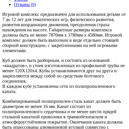
Отзывы (0)
Игровой комплекс предназначен для использования детьми от
7 до 12 лет для тематических игр, физического развития,
развития координации движения, преодоления страха
нахождения на высоте. Габаритные размеры комплекса
должны быть не менее 7870мм х 3780мм х 4580мм. Игровой
комплекс должен быть выполнен в виде отдельно стоящей
сборной конструкции, с закрепленными на ней игровыми
элементами.
Куб должен быть разборным, и состоять из оснований
«квадратов», и стоек изготовленных из профильной трубы не
менее 120X120x4. Кубы устанавливаются друг на друга и
закрепляются между собой по средствам болтового
соединения.
В каждом кубе установлены сети из полипропиленового
каната.
Комбинированный полипропилен-сталь канат должен быть
диаметром не менее 16 мм. Канат состоит из
полипропиленового сердечника и не менее шести прядей
стальной канатной проволоки в травмобезопасном и
атмосфероустойчивом покрытии. Окончания каната должны
быть опрессованы алюминиевой втулкой совместно с