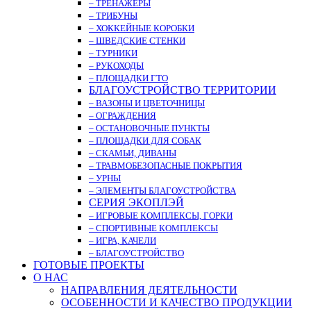
– ТРЕНАЖЁРЫ
– ТРИБУНЫ
– ХОККЕЙНЫЕ КОРОБКИ
– ШВЕДСКИЕ СТЕНКИ
– ТУРНИКИ
– РУКОХОДЫ
– ПЛОЩАДКИ ГТО
БЛАГОУСТРОЙСТВО ТЕРРИТОРИИ
– ВАЗОНЫ И ЦВЕТОЧНИЦЫ
– ОГРАЖДЕНИЯ
– ОСТАНОВОЧНЫЕ ПУНКТЫ
– ПЛОЩАДКИ ДЛЯ СОБАК
– СКАМЬИ, ДИВАНЫ
– ТРАВМОБЕЗОПАСНЫЕ ПОКРЫТИЯ
– УРНЫ
– ЭЛЕМЕНТЫ БЛАГОУСТРОЙСТВА
СЕРИЯ ЭКОПЛЭЙ
– ИГРОВЫЕ КОМПЛЕКСЫ, ГОРКИ
– СПОРТИВНЫЕ КОМПЛЕКСЫ
– ИГРА, КАЧЕЛИ
– БЛАГОУСТРОЙСТВО
ГОТОВЫЕ ПРОЕКТЫ
О НАС
НАПРАВЛЕНИЯ ДЕЯТЕЛЬНОСТИ
ОСОБЕННОСТИ И КАЧЕСТВО ПРОДУКЦИИ