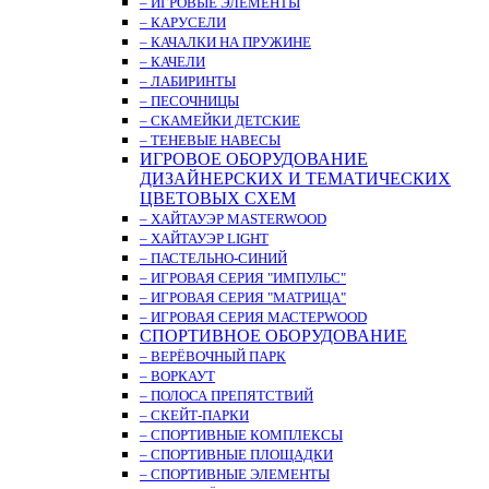
– ИГРОВЫЕ ЭЛЕМЕНТЫ
– КАРУСЕЛИ
– КАЧАЛКИ НА ПРУЖИНЕ
– КАЧЕЛИ
– ЛАБИРИНТЫ
– ПЕСОЧНИЦЫ
– СКАМЕЙКИ ДЕТСКИЕ
– ТЕНЕВЫЕ НАВЕСЫ
ИГРОВОЕ ОБОРУДОВАНИЕ
ДИЗАЙНЕРСКИХ И ТЕМАТИЧЕСКИХ
ЦВЕТОВЫХ СХЕМ
– ХАЙТАУЭР MASTERWOOD
– ХАЙТАУЭР LIGHT
– ПАСТЕЛЬНО-СИНИЙ
– ИГРОВАЯ СЕРИЯ "ИМПУЛЬС"
– ИГРОВАЯ СЕРИЯ "МАТРИЦА"
– ИГРОВАЯ СЕРИЯ МАСТЕРWOOD
СПОРТИВНОЕ ОБОРУДОВАНИЕ
– ВЕРЁВОЧНЫЙ ПАРК
– ВОРКАУТ
– ПОЛОСА ПРЕПЯТСТВИЙ
– СКЕЙТ-ПАРКИ
– СПОРТИВНЫЕ КОМПЛЕКСЫ
– СПОРТИВНЫЕ ПЛОЩАДКИ
– СПОРТИВНЫЕ ЭЛЕМЕНТЫ