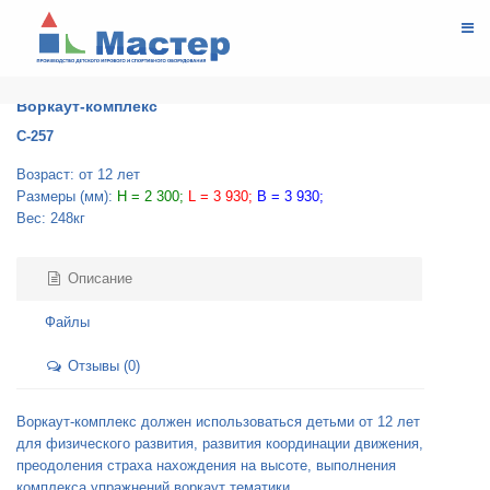
СПОРТИВНОЕ ОБОРУДОВАНИЕ
ВОРКАУТ
Воркаут-комплекс
Воркаут-комплекс
С-257
Возраст: от 12 лет
Размеры (мм):
H = 2 300;
L = 3 930;
B = 3 930;
Вес: 248кг
Описание
Файлы
Отзывы (0)
Воркаут-комплекс должен использоваться детьми от 12 лет
для физического развития, развития координации движения,
преодоления страха нахождения на высоте, выполнения
комплекса упражнений воркаут тематики.