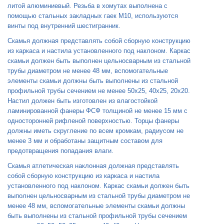
литой алюминиевый. Резьба в хомутах выполнена с
помощью стальных закладных гаек М10, используются
винты под внутренний шестигранник.
Скамья должная представлять собой сборную конструкцию
из каркаса и настила установленного под наклоном. Каркас
скамьи должен быть выполнен цельносварным из стальной
трубы диаметром не менее 48 мм, вспомогательные
элементы скамьи должны быть выполнены из стальной
профильной трубы сечением не менее 50x25, 40x25, 20x20.
Настил должен быть изготовлен из влагостойкой
ламинированной фанеры ФСФ толщиной не менее 15 мм с
односторонней рифленой поверхностью. Торцы фанеры
должны иметь скругление по всем кромкам, радиусом не
менее 3 мм и обработаны защитным составом для
предотвращения попадания влаги.
Скамья атлетическая наклонная должная представлять
собой сборную конструкцию из каркаса и настила
установленного под наклоном. Каркас скамьи должен быть
выполнен цельносварным из стальной трубы диаметром не
менее 48 мм, вспомогательные элементы скамьи должны
быть выполнены из стальной профильной трубы сечением