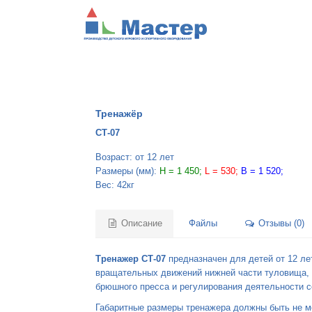
Тренажёр
СТ-07
Возраст: от 12 лет
Размеры (мм):
H = 1 450;
L = 530;
B = 1 520;
Вес: 42кг
Описание
Файлы
Отзывы (0)
Тренажер СТ-07
предназначен для детей от 12 ле
вращательных движений нижней части туловища,
брюшного пресса и регулирования деятельности 
Габаритные размеры тренажера должны быть не м