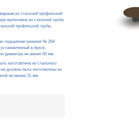
сварным из стальной профильной
ера выполнена из стальной трубы
стальной профильной трубы
ан подшипник качения № 204
 установленный в буксе,
ния диаметра не менее 60 мм
ть изготовлена из стального
ки должны быть изготовлены из
ной не менее 15 мм.