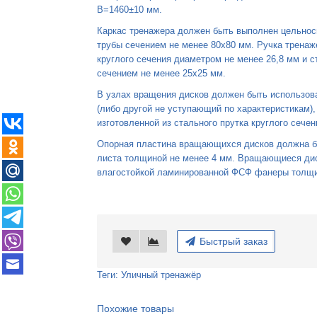
B=1460±10 мм.
Каркас тренажера должен быть выполнен цельно
трубы сечением не менее 80x80 мм. Ручка тренаж
круглого сечения диаметром не менее 26,8 мм и 
сечением не менее 25x25 мм.
В узлах вращения дисков должен быть использов
(либо другой не уступающий по характеристикам),
изготовленной из стального прутка круглого сече
Опорная пластина вращающихся дисков должна бы
листа толщиной не менее 4 мм. Вращающиеся дис
влагостойкой ламинированной ФСФ фанеры толщи
Быстрый заказ
Теги:
Уличный тренажёр
Похожие товары