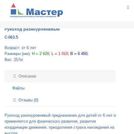
СПОРТИВНОЕ ОБОРУДОВАНИЕ
РУКОХОДЫ
Рукоход разноуровневый
Рукоход разноуровневый
С-063.5
Возраст: от 6 лет
Размеры (мм):
H = 2 620;
L = 1 010;
B = 6 450;
Вес: 257кг
Описание
Файлы
Отзывы (0)
Рукоход разноуровневый предназначен для детей от 6 лет и
применяется для физического развития, развития
координации движения, преодоления страха нахождения на
высоте.