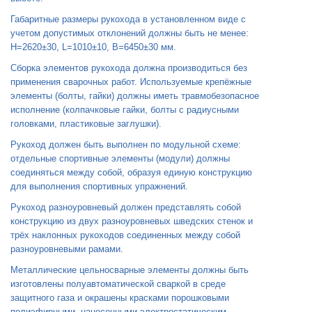
Габаритные размеры рукохода в установленном виде с
учетом допустимых отклонений должны быть не менее:
H=2620±30, L=1010±10, B=6450±30 мм.
Сборка элементов рукохода должна производиться без
применения сварочных работ. Используемые крепёжные
элементы (болты, гайки) должны иметь травмобезопасное
исполнение (колпачковые гайки, болты с радиусными
головками, пластиковые заглушки).
Рукоход должен быть выполнен по модульной схеме:
отдельные спортивные элементы (модули) должны
соединяться между собой, образуя единую конструкцию
для выполнения спортивных упражнений.
Рукоход разноуровневый должен представлять собой
конструкцию из двух разноуровневых шведских стенок и
трёх наклонных рукоходов соединенных между собой
разноуровневыми рамами.
Металлические цельносварные элементы должны быть
изготовлены полуавтоматической сваркой в среде
защитного газа и окрашены красками порошковыми
полиэфирными, нанесенными электростатическим