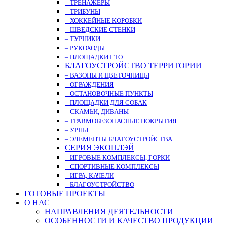
– ТРЕНАЖЁРЫ
– ТРИБУНЫ
– ХОККЕЙНЫЕ КОРОБКИ
– ШВЕДСКИЕ СТЕНКИ
– ТУРНИКИ
– РУКОХОДЫ
– ПЛОЩАДКИ ГТО
БЛАГОУСТРОЙСТВО ТЕРРИТОРИИ
– ВАЗОНЫ И ЦВЕТОЧНИЦЫ
– ОГРАЖДЕНИЯ
– ОСТАНОВОЧНЫЕ ПУНКТЫ
– ПЛОЩАДКИ ДЛЯ СОБАК
– СКАМЬИ, ДИВАНЫ
– ТРАВМОБЕЗОПАСНЫЕ ПОКРЫТИЯ
– УРНЫ
– ЭЛЕМЕНТЫ БЛАГОУСТРОЙСТВА
СЕРИЯ ЭКОПЛЭЙ
– ИГРОВЫЕ КОМПЛЕКСЫ, ГОРКИ
– СПОРТИВНЫЕ КОМПЛЕКСЫ
– ИГРА, КАЧЕЛИ
– БЛАГОУСТРОЙСТВО
ГОТОВЫЕ ПРОЕКТЫ
О НАС
НАПРАВЛЕНИЯ ДЕЯТЕЛЬНОСТИ
ОСОБЕННОСТИ И КАЧЕСТВО ПРОДУКЦИИ