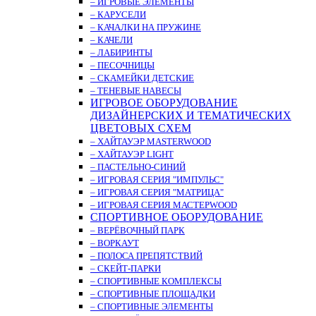
– ИГРОВЫЕ ЭЛЕМЕНТЫ
– КАРУСЕЛИ
– КАЧАЛКИ НА ПРУЖИНЕ
– КАЧЕЛИ
– ЛАБИРИНТЫ
– ПЕСОЧНИЦЫ
– СКАМЕЙКИ ДЕТСКИЕ
– ТЕНЕВЫЕ НАВЕСЫ
ИГРОВОЕ ОБОРУДОВАНИЕ
ДИЗАЙНЕРСКИХ И ТЕМАТИЧЕСКИХ
ЦВЕТОВЫХ СХЕМ
– ХАЙТАУЭР MASTERWOOD
– ХАЙТАУЭР LIGHT
– ПАСТЕЛЬНО-СИНИЙ
– ИГРОВАЯ СЕРИЯ "ИМПУЛЬС"
– ИГРОВАЯ СЕРИЯ "МАТРИЦА"
– ИГРОВАЯ СЕРИЯ МАСТЕРWOOD
СПОРТИВНОЕ ОБОРУДОВАНИЕ
– ВЕРЁВОЧНЫЙ ПАРК
– ВОРКАУТ
– ПОЛОСА ПРЕПЯТСТВИЙ
– СКЕЙТ-ПАРКИ
– СПОРТИВНЫЕ КОМПЛЕКСЫ
– СПОРТИВНЫЕ ПЛОЩАДКИ
– СПОРТИВНЫЕ ЭЛЕМЕНТЫ