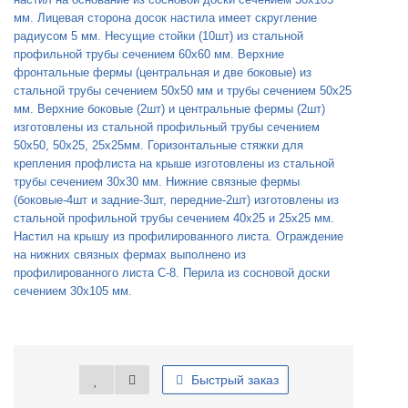
мм. Лицевая сторона досок настила имеет скругление
радиусом 5 мм. Несущие стойки (10шт) из стальной
профильной трубы сечением 60x60 мм. Верхние
фронтальные фермы (центральная и две боковые) из
стальной трубы сечением 50x50 мм и трубы сечением 50x25
мм. Верхние боковые (2шт) и центральные фермы (2шт)
изготовлены из стальной профильный трубы сечением
50x50, 50x25, 25x25мм. Горизонтальные стяжки для
крепления профлиста на крыше изготовлены из стальной
трубы сечением 30x30 мм. Нижние связные фермы
(боковые-4шт и задние-3шт, передние-2шт) изготовлены из
стальной профильной трубы сечением 40x25 и 25x25 мм.
Настил на крышу из профилированного листа. Ограждение
на нижних связных фермах выполнено из
профилированного листа С-8. Перила из сосновой доски
сечением 30x105 мм.
Быстрый заказ