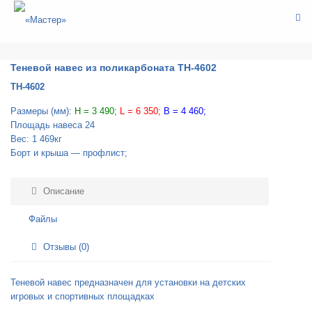
ИГРОВОЕ ОБОРУДОВАНИЕ-ЯРКИЕ ЦВЕТОВЫЕ СХЕМЫ
ТЕНЕВЫЕ НАВЕСЫ
Теневой навес
Теневой навес из поликарбоната ТН-4602
ТН-4602
Размеры (мм):
H = 3 490;
L = 6 350;
B = 4 460;
Площадь навеса 24
Вес: 1 469кг
Борт и крыша — профлист;
Описание
Файлы
Отзывы (0)
Теневой навес предназначен для установки на детских
игровых и спортивных площадках