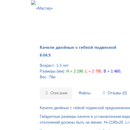
Качели двойные с гибкой подвеской
К-04.9
Возраст: 1-3 лет
Размеры (мм):
H = 2 190;
L = 2 795;
B = 1 460;
Вес: 79кг
Описание
Файлы
Отзывы (0)
Качели двойные с гибкой подвеской предназначены
Габаритные размеры качели в установленном вид
отклонений должны быть не менее: H=2190±20, L=