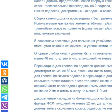
Качели должны представлять собой сборную конс
стоек, горизонтальной перекладины на 2 подвеса,
гибких подвесах, декоративных накладок на боков
Сборка качели должна производиться без примене
Используемые крепёжные элементы (болты, гайки
травмобезопасное исполнение (колпачковые гайки
пластиковые заглушки).
В собранном состоянии для повышения устойчиво
иметь угол наклона относительно уровня земли не
Опорные стойки качели должны быть изготовлены
менее 48 мм, стального листа толщиной не менее
Перекладина для крепления подвесов должна быть
диаметром не менее 60 мм, стального листа тол
для крепления гибкого подвеса к перекладине до
стального горячекатаного листа толщиной не мен
верхней части перекладины должен быть изготовл
не менее 2 мм и иметь высоту не менее 110 мм.
Декоративные накладки на боковины должны быть 
фанеры ФСФ толщиной не менее 12 мм. Детали и
должны иметь скругление кромок радиусом не ме