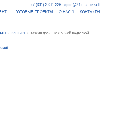
+7 (391) 2-911-226
|
sport@24-master.ru
ЕНТ
ГОТОВЫЕ ПРОЕКТЫ
О НАС
КОНТАКТЫ
ЕМЫ
КАЧЕЛИ
Качели двойные с гибкой подвеской