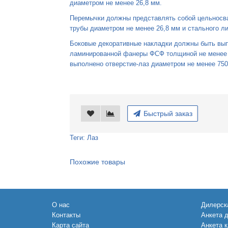
диаметром не менее 26,8 мм.
Перемычки должны представлять собой цельносва
трубы диаметром не менее 26,8 мм и стального л
Боковые декоративные накладки должны быть вып
ламинированной фанеры ФСФ толщиной не менее 
выполнено отверстие-лаз диаметром не менее 750
Быстрый заказ
Теги:
Лаз
Похожие товары
О нас
Дилерск
Контакты
Анкета 
Карта сайта
Анкета 