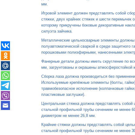
мм.
Игровой элемент должен представлять собой сбо
стяжки, двух крайних стяжек и шести перемычек 
которому прикручены боковые декоративные накл
силуэта зайчика.
Металлические цельносварные элементы должны 
полуавтоматической сваркой в среде защитного г
порошковыми полиэфирными, нанесенными электр
Фанерные детали должны иметь скругление по вс
мм, загрунтованы и окрашены атмосферостойкой к
Сборка лаза должна производиться без применени
Используемые крепёжные элементы (болты, гайки
травмобезопасное исполнение (колпачковые гайки
пластиковые заглушки).
Центральная стяжка должна представлять собой 
стальной профильной трубы сечением не менее 6
диаметром не менее 26,8 мм.
Крайние стяжки должны представлять собой цель
стальной профильной трубы сечением не менее 3