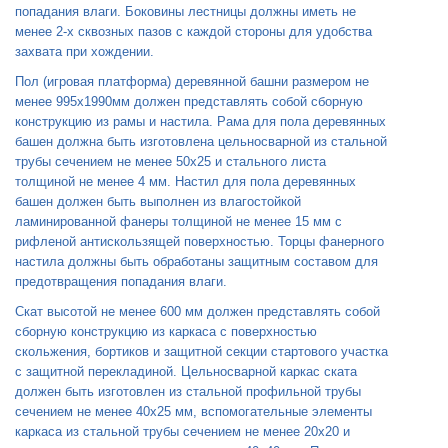
попадания влаги. Боковины лестницы должны иметь не
менее 2-х сквозных пазов с каждой стороны для удобства
захвата при хождении.
Пол (игровая платформа) деревянной башни размером не
менее 995x1990мм должен представлять собой сборную
конструкцию из рамы и настила. Рама для пола деревянных
башен должна быть изготовлена цельносварной из стальной
трубы сечением не менее 50x25 и стального листа
толщиной не менее 4 мм. Настил для пола деревянных
башен должен быть выполнен из влагостойкой
ламинированной фанеры толщиной не менее 15 мм с
рифленой антискользящей поверхностью. Торцы фанерного
настила должны быть обработаны защитным составом для
предотвращения попадания влаги.
Скат высотой не менее 600 мм должен представлять собой
сборную конструкцию из каркаса с поверхностью
скольжения, бортиков и защитной секции стартового участка
с защитной перекладиной. Цельносварной каркас ската
должен быть изготовлен из стальной профильной трубы
сечением не менее 40x25 мм, вспомогательные элементы
каркаса из стальной трубы сечением не менее 20x20 и