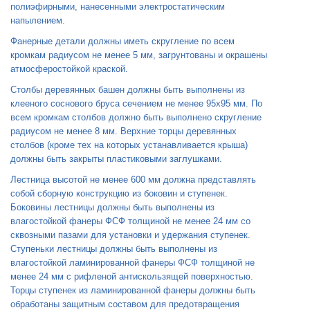
полиэфирными, нанесенными электростатическим
напылением.
Фанерные детали должны иметь скругление по всем
кромкам радиусом не менее 5 мм, загрунтованы и окрашены
атмосферостойкой краской.
Столбы деревянных башен должны быть выполнены из
клееного соснового бруса сечением не менее 95x95 мм. По
всем кромкам столбов должно быть выполнено скругление
радиусом не менее 8 мм. Верхние торцы деревянных
столбов (кроме тех на которых устанавливается крыша)
должны быть закрыты пластиковыми заглушками.
Лестница высотой не менее 600 мм должна представлять
собой сборную конструкцию из боковин и ступенек.
Боковины лестницы должны быть выполнены из
влагостойкой фанеры ФСФ толщиной не менее 24 мм со
сквозными пазами для установки и удержания ступенек.
Ступеньки лестницы должны быть выполнены из
влагостойкой ламинированной фанеры ФСФ толщиной не
менее 24 мм с рифленой антискользящей поверхностью.
Торцы ступенек из ламинированной фанеры должны быть
обработаны защитным составом для предотвращения