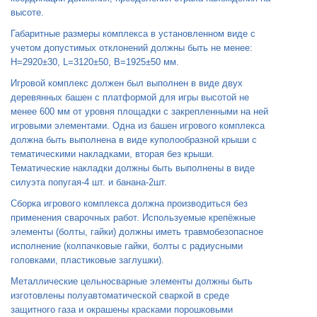
высоте.
Габаритные размеры комплекса в установленном виде с
учетом допустимых отклонений должны быть не менее:
H=2920±30, L=3120±50, B=1925±50 мм.
Игровой комплекс должен был выполнен в виде двух
деревянных башен с платформой для игры высотой не
менее 600 мм от уровня площадки с закрепленными на ней
игровыми элементами. Одна из башен игрового комплекса
должна быть выполнена в виде куполообразной крыши с
тематическими накладками, вторая без крыши.
Тематические накладки должны быть выполнены в виде
силуэта попугая-4 шт. и банана-2шт.
Сборка игрового комплекса должна производиться без
применения сварочных работ. Используемые крепёжные
элементы (болты, гайки) должны иметь травмобезопасное
исполнение (колпачковые гайки, болты с радиусными
головками, пластиковые заглушки).
Металлические цельносварные элементы должны быть
изготовлены полуавтоматической сваркой в среде
защитного газа и окрашены красками порошковыми