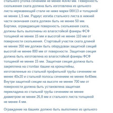
стального уголка сечением не менее 40x40 мм. Поверхность
скольжения ската должна быть изготовлена из цельного
листа нержавеющей стали не ниже марки 08X13 и толщиной
не менее 1,5 мм. Радиус изгиба стального листа в нижней
части окончания ската должен быть не менее 50 мм.
Бортики, ограждающие поверхность скольжения ската,
должны быть выполнены из влагостойкой фанеры ФСФ
толщиной не менее 15 мм и высотой не менее 110 мм от
поверхности скольжения. Стартовый участок ската длиной
не менее 350 мм должен быть оборудован защитной секций
высотой не менее 800 мм от поверхности. Защитная секция
должна быть изготовлена из влагостойкой фанеры ФСФ
толщиной не менее 15 мм. Защитная секция должна быть
закреплена на столбах башни на кронштейны,
изготовленные из стальной профильной трубы сечением не
менее 40x20 и стальной полосы сечением не менее 4x40мм.
Внутри защитной секции на высоте не менее 700 мм от
поверхности должна быть установлена защитная
перекладина из стальной трубы сечением не менее
диаметром не менее 26,8 мм и стального листа толщиной
не менее 4 мм.
Ограждение на башнях должно быть выполнено из цельного