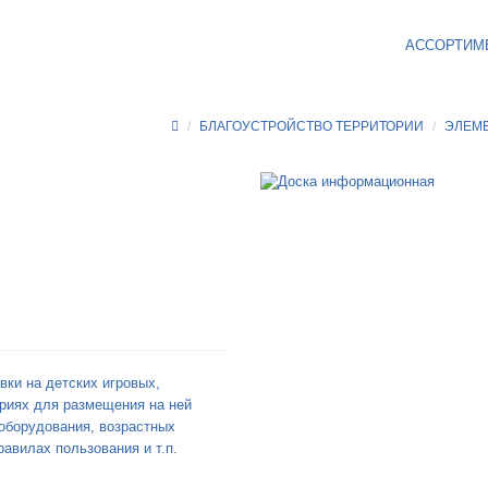
АССОРТИМ
БЛАГОУСТРОЙСТВО ТЕРРИТОРИИ
ЭЛЕМ
ки на детских игровых,
ориях для размещения на ней
 оборудования, возрастных
авилах пользования и т.п.