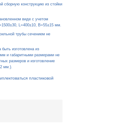
й сборную конструкцию из стойки
ановленном виде с учетом
=1500±30, L=400±10, B=55±15 мм.
фильной трубы сечением не
быть изготовлена из
мм и габаритными размерами не
тных размеров и изготовление
2 мм.).
мплектоваться пластиковой