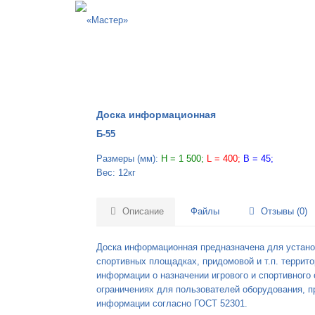
Доска информационная
Б-55
Размеры (мм):
H = 1 500;
L = 400;
B = 45;
Вес: 12кг
Описание
Файлы
Отзывы (0)
Доска информационная предназначена для установ
спортивных площадках, придомовой и т.п. террит
информации о назначении игрового и спортивного
ограничениях для пользователей оборудования, пр
информации согласно ГОСТ 52301.