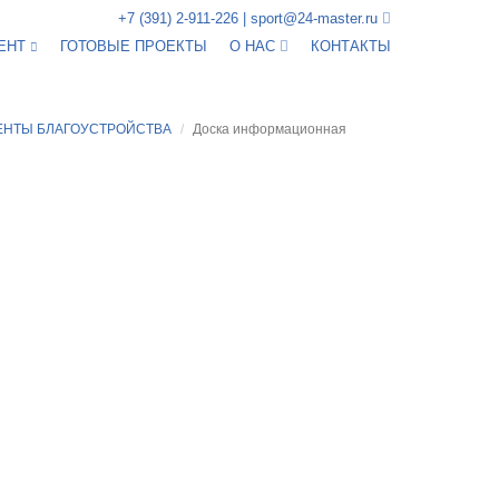
+7 (391) 2-911-226
|
sport@24-master.ru
ЕНТ
ГОТОВЫЕ ПРОЕКТЫ
О НАС
КОНТАКТЫ
ЕНТЫ БЛАГОУСТРОЙСТВА
Доска информационная